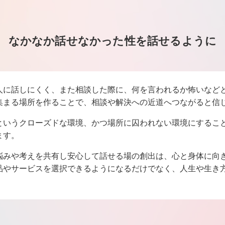
なかなか話せなかった性を話せるように
人に話しにくく、また相談した際に、何を言われるか怖いなど
集まる場所を作ることで、相談や解決への近道へつながると信
というクローズドな環境、かつ場所に囚われない環境にするこ
ます。
悩みや考えを共有し安心して話せる場の創出は、心と身体に向
品やサービスを選択できるようになるだけでなく、人生や生き