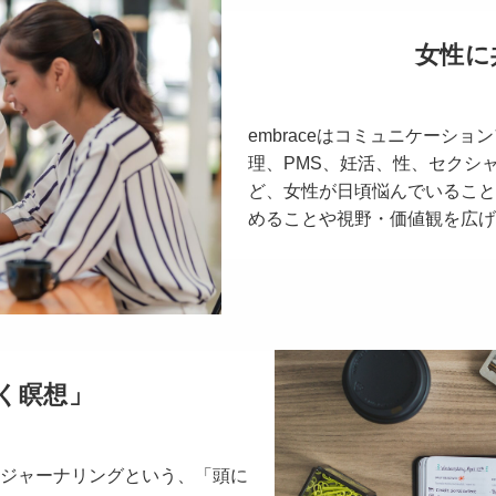
女性に
embraceはコミュニケーシ
理、PMS、妊活、性、セクシ
ど、女性が日頃悩んでいること
めることや視野・価値観を広げ
く瞑想」
ジャーナリングという、「頭に