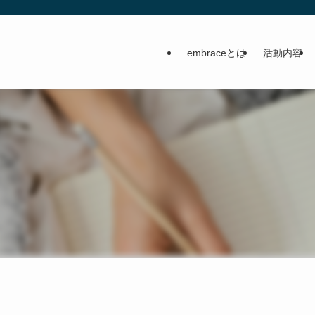
embraceとは
活動内容