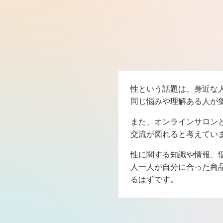
性という話題は、身近な
同じ悩みや理解ある人が
また、オンラインサロン
交流が図れると考えてい
性に関する知識や情報、
人一人が自分に合った商
るはずです。