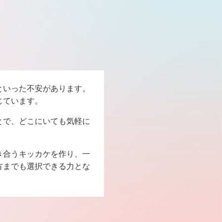
といった不安があります。
じています。
とで、どこにいても気軽に
き合うキッカケを作り、一
方までも選択できる力とな