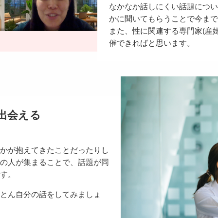
なかなか話しにくい話題につい
かに聞いてもらうことで今まで
また、性に関連する専門家(産
催できればと思います。
出会える
かが抱えてきたことだったりし
の人が集まることで、話題が同
す。
とん自分の話をしてみましょ