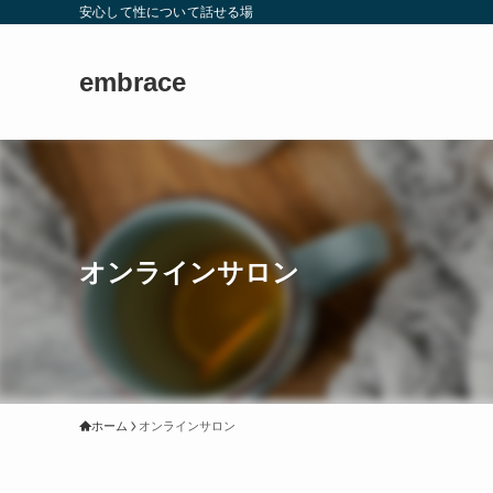
安心して性について話せる場
embrace
オンラインサロン
ホーム
オンラインサロン